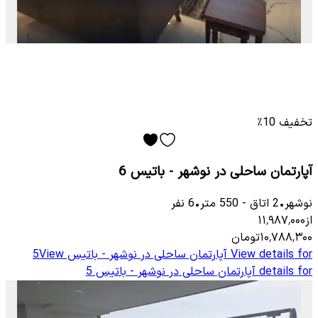
تخفیف 10٪
آپارتمان ساحلی در نوشهر - باتیس 6
نوشهر
•
2
اتاق
-
550
متر
•
6
نفر
از
۱۱٬۹۸۷٬۰۰۰
۱۰٬۷۸۸٬۳۰۰
تومان
View details for
آپارتمان ساحلی در نوشهر - باتیس 5
View
details for
آپارتمان ساحلی در نوشهر - باتیس 5