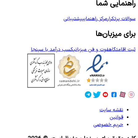
راهنمایی شما
سوالات پرتکرار
مرکز راهنمایی
پشتیبانی
برای میزبان‌ها
ثبت اقامتگاه
فوت و فن میزبانی
کسب درآمد با سپنجا
نقشه سایت
قوانین
حریم خصوصی