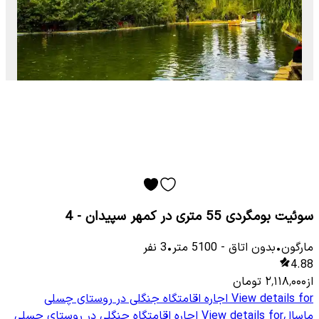
سوئیت بومگردی 55 متری در کمهر سپیدان - 4
مارگون
•
بدون اتاق
-
5100
متر
•
3
نفر
4.88
از
۲٬۱۱۸٬۰۰۰
تومان
View details for
اجاره اقامتگاه جنگلی در روستای چسلی
ماسال
View details for
اجاره اقامتگاه جنگلی در روستای چسلی