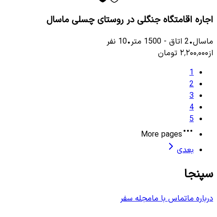
اجاره اقامتگاه جنگلی در روستای چسلی ماسال
ماسال
•
2
اتاق
-
1500
متر
•
10
نفر
از
۲٬۲۰۰٬۰۰۰
تومان
1
2
3
4
5
More pages
بعدی
سپنجا
درباره ما
تماس با ما
مجله سفر