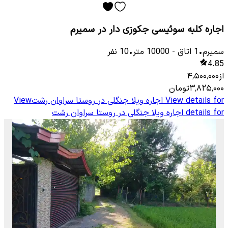
اجاره کلبه سوئیسی جکوزی دار در سمیرم
سمیرم
•
1
اتاق
-
10000
متر
•
10
نفر
4.85
از
۴٬۵۰۰٬۰۰۰
۳٬۸۲۵٬۰۰۰
تومان
View details for
اجاره ویلا جنگلی در روستا سراوان رشت
View
details for
اجاره ویلا جنگلی در روستا سراوان رشت