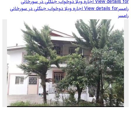
View details for
اجاره ویلا دوخواب جنگلی در سورخانی
رامسر
View details for
اجاره ویلا دوخواب جنگلی در سورخانی
رامسر