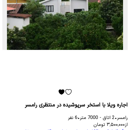
اجاره ویلا با استخر سرپوشیده در منتظری رامسر
رامسر
•
2
اتاق
-
7000
متر
•
6
نفر
از
۳٬۵۰۰٬۰۰۰
تومان