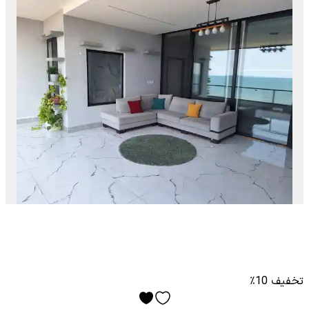
تخفیف 10٪