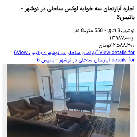
اجاره آپارتمان سه خوابه لوکس ساحلی در نوشهر -
باتیس3
نوشهر
•
3
اتاق
-
550
متر
•
8
نفر
از
۱۳٬۹۸۷٬۰۰۰
۱۲٬۵۸۸٬۳۰۰
تومان
View details for
آپارتمان ساحلی در نوشهر - باتیس 6
View
details for
آپارتمان ساحلی در نوشهر - باتیس 6