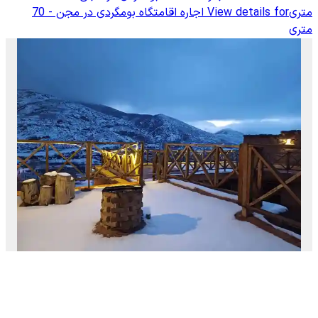
متری
View details for
اجاره اقامتگاه بومگردی در مجن - 70
متری