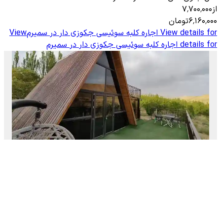
از
۷٬۷۰۰٬۰۰۰
۶٬۱۶۰٬۰۰۰
تومان
View details for
اجاره کلبه سوئیسی جکوزی دار در سمیرم
View
details for
اجاره کلبه سوئیسی جکوزی دار در سمیرم