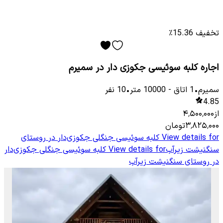
تخفیف 15.36٪
اجاره کلبه سوئیسی جکوزی دار در سمیرم
سمیرم
•
1
اتاق
-
10000
متر
•
10
نفر
4.85
از
۴٬۵۰۰٬۰۰۰
۳٬۸۲۵٬۰۰۰
تومان
View details for
کلبه سوئیسی جنگلی جکوزی‌دار در روستای
سنگنیشت زیرآب
View details for
کلبه سوئیسی جنگلی جکوزی‌دار
در روستای سنگنیشت زیرآب