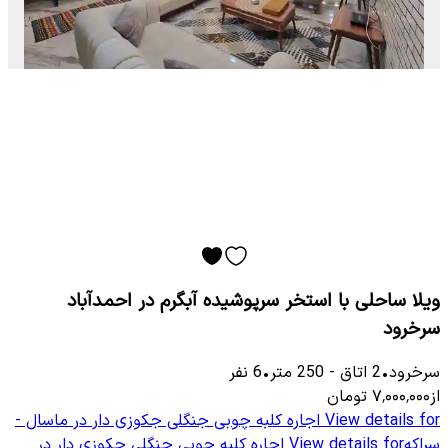
ویلا ساحلی با استخر سرپوشیده آبگرم در احمدآباد
سرخرود
سرخرود
•
2
اتاق
-
250
متر
•
6
نفر
از
۷٬۰۰۰٬۰۰۰
تومان
View details for
اجاره کلبه چوبی جنگلی جکوزی دار در ماسال -
سراکه
View details for
اجاره کلبه چوبی جنگلی جکوزی دار در