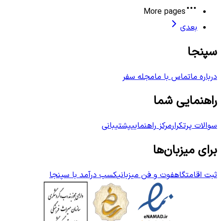
More pages
بعدی
سپنجا
درباره ما
تماس با ما
مجله سفر
راهنمایی شما
سوالات پرتکرار
مرکز راهنمایی
پشتیبانی
برای میزبان‌ها
ثبت اقامتگاه
فوت و فن میزبانی
کسب درآمد با سپنجا