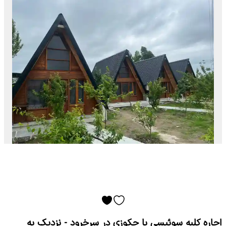
اجاره کلبه سوئیسی با جکوزی در سرخرود - نزدیک به