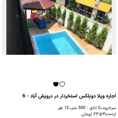
اجاره ویلا دوبلکس استخردار در درویش آباد - 6
سرخرود
•
5
اتاق
-
500
متر
•
12
نفر
از
۲۳٬۵۳۰٬۰۰۰
تومان