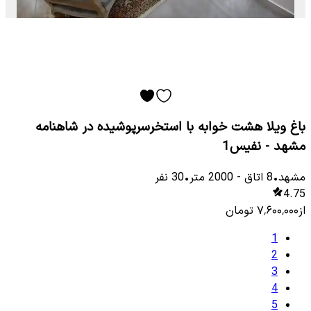
باغ ویلا هشت خوابه با استخرسرپوشیده در شاهنامه
مشهد - نفیس1
مشهد
•
8
اتاق
-
2000
متر
•
30
نفر
4.75
از
۷٬۶۰۰٬۰۰۰
تومان
1
2
3
4
5