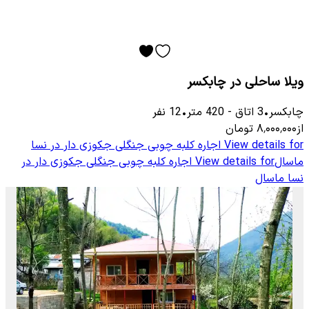
ویلا ساحلی در چابکسر
چابكسر
•
3
اتاق
-
420
متر
•
12
نفر
از
۸٬۰۰۰٬۰۰۰
تومان
View details for
اجاره کلبه چوبی جنگلی جکوزی دار در نسا
ماسال
View details for
اجاره کلبه چوبی جنگلی جکوزی دار در
نسا ماسال