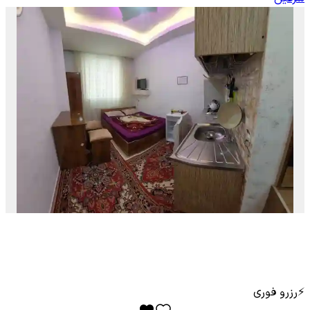
⚡
رزرو فوری