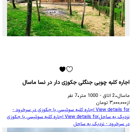
اجاره کلبه چوبی جنگلی جکوزی دار در نسا ماسال
ماسال
•
2
اتاق
-
1000
متر
•
7
نفر
از
۳٬۰۰۰٬۰۰۰
تومان
View details for
اجاره کلبه سوئیسی با جکوزی در سرخرود -
نزدیک به ساحل
View details for
اجاره کلبه سوئیسی با جکوزی
در سرخرود - نزدیک به ساحل