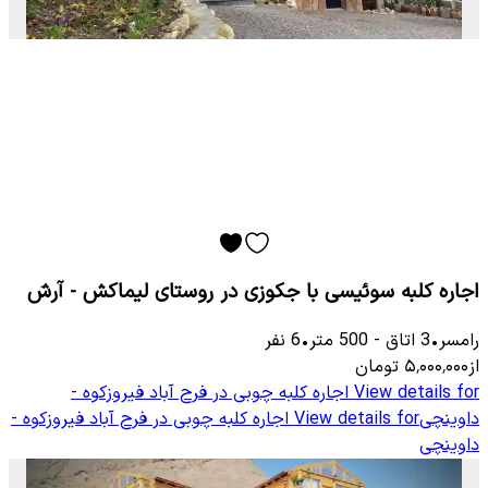
اجاره کلبه سوئیسی با جکوزی در روستای لیماکش - آرش
رامسر
•
3
اتاق
-
500
متر
•
6
نفر
از
۵٬۰۰۰٬۰۰۰
تومان
View details for
اجاره کلبه چوبی در فرح آباد فیروزکوه -
داوینچی
View details for
اجاره کلبه چوبی در فرح آباد فیروزکوه -
داوینچی