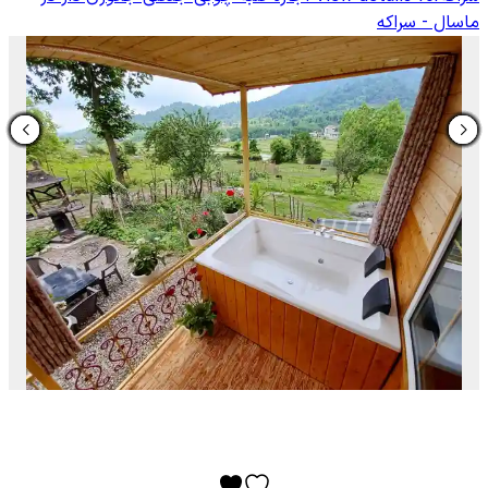
ماسال - سراکه