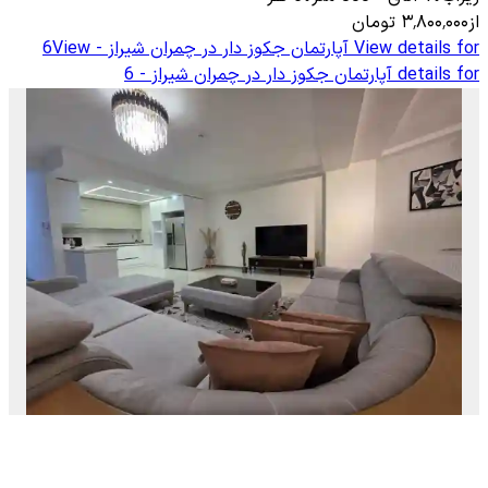
از
۳٬۸۰۰٬۰۰۰
تومان
View details for
آپارتمان جکوز دار در چمران شیراز - 6
View
details for
آپارتمان جکوز دار در چمران شیراز - 6