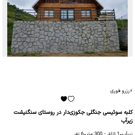
⚡
رزرو فوری
کلبه سوئیسی جنگلی جکوزی‌دار در روستای سنگنیشت
زیرآب
زیرآب
•
1
اتاق
-
300
متر
•
6
نفر