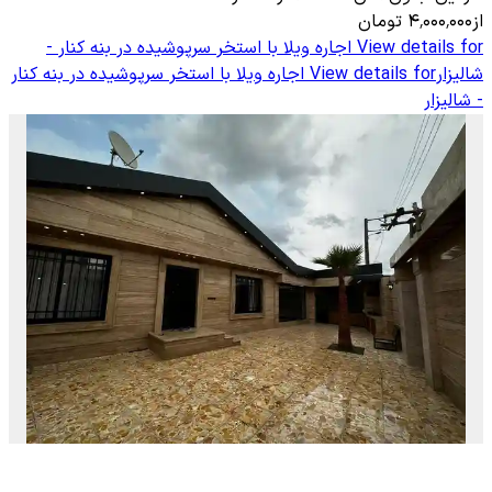
از
۴٬۰۰۰٬۰۰۰
تومان
View details for
اجاره ویلا با استخر سرپوشیده در بنه کنار -
شالیزار
View details for
اجاره ویلا با استخر سرپوشیده در بنه کنار
- شالیزار