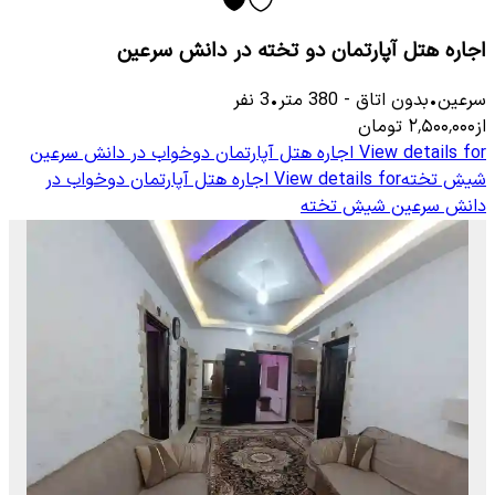
اجاره هتل آپارتمان دو تخته در دانش سرعین
سرعین
•
بدون اتاق
-
380
متر
•
3
نفر
از
۲٬۵۰۰٬۰۰۰
تومان
View details for
اجاره هتل آپارتمان دوخواب در دانش سرعین
شیش تخته
View details for
اجاره هتل آپارتمان دوخواب در
دانش سرعین شیش تخته