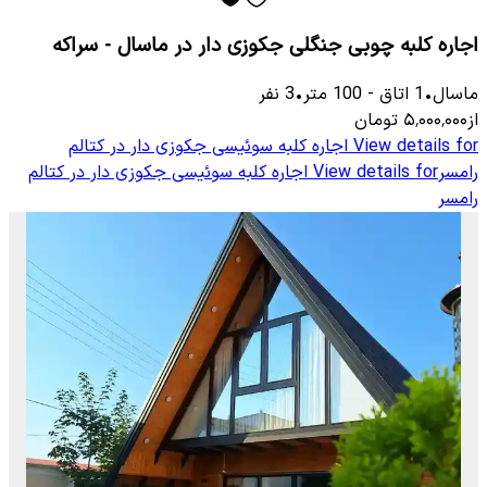
اجاره کلبه چوبی جنگلی جکوزی دار در ماسال - سراکه
ماسال
•
1
اتاق
-
100
متر
•
3
نفر
از
۵٬۰۰۰٬۰۰۰
تومان
View details for
اجاره کلبه سوئیسی جکوزی دار در کتالم
رامسر
View details for
اجاره کلبه سوئیسی جکوزی دار در کتالم
رامسر