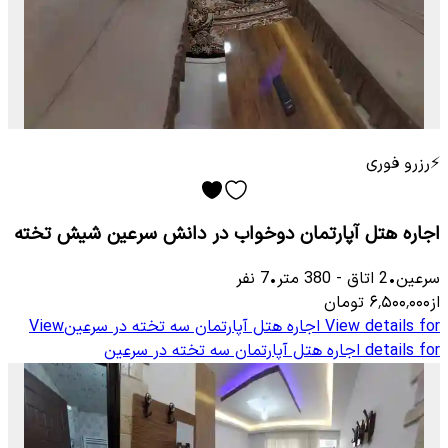
⚡
رزرو فوری
اجاره هتل آپارتمان دوخواب در دانش سرعین شیش تخته
سرعین
•
2
اتاق
-
380
متر
•
7
نفر
از
۶٬۵۰۰٬۰۰۰
تومان
View details for
اجاره هتل آپارتمان سه تخته در سرعین
View
details for
اجاره هتل آپارتمان سه تخته در سرعین