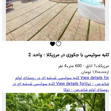
کلبه سوئیسی با جکوزی در مرزیکلا - واحد 2
مرزیکلا
•
1
اتاق
-
600
متر
•
4
نفر
از
۱٬۷۰۰٬۰۰۰
تومان
View details for
کلبه سوئیسی شیشه ای در روستای اولم
شاندرمن - توکا
View details for
کلبه سوئیسی شیشه ای در
روستای اولم شاندرمن - توکا