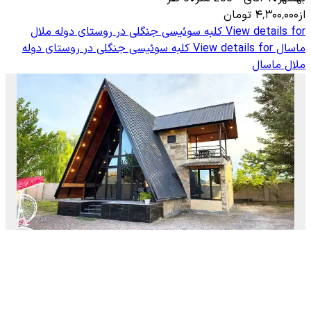
از
۴٬۳۰۰٬۰۰۰
تومان
View details for
کلبه سوئیسی جنگلی در روستای دوله ملال
ماسال
View details for
کلبه سوئیسی جنگلی در روستای دوله
ملال ماسال