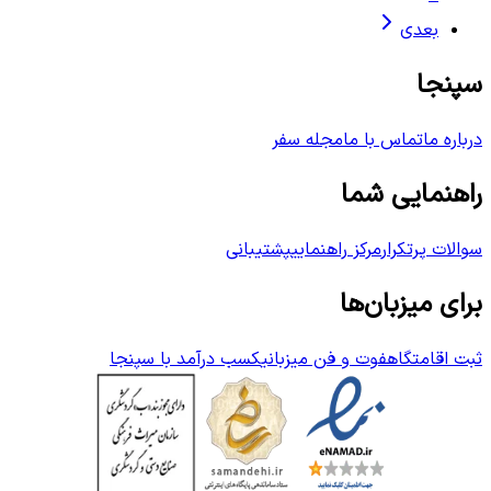
بعدی
سپنجا
درباره ما
تماس با ما
مجله سفر
راهنمایی شما
سوالات پرتکرار
مرکز راهنمایی
پشتیبانی
برای میزبان‌ها
ثبت اقامتگاه
فوت و فن میزبانی
کسب درآمد با سپنجا