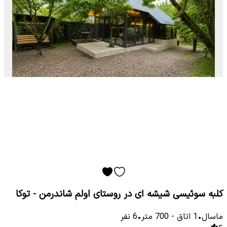
کلبه سوئیسی شیشه ای در روستای اولم شاندرمن - توکا
ماسال
•
1
اتاق
-
700
متر
•
6
نفر