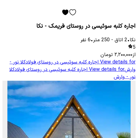
اجاره کلبه سوئیسی در روستای فریمک - نکا
نکا
•
2
اتاق
-
250
متر
•
6
نفر
5
از
۲٬۲۰۰٬۰۰۰
تومان
View details for
اجاره کلبه سوئیسی در روستای فولادکلا نور -
وارش
View details for
اجاره کلبه سوئیسی در روستای فولادکلا
نور - وارش