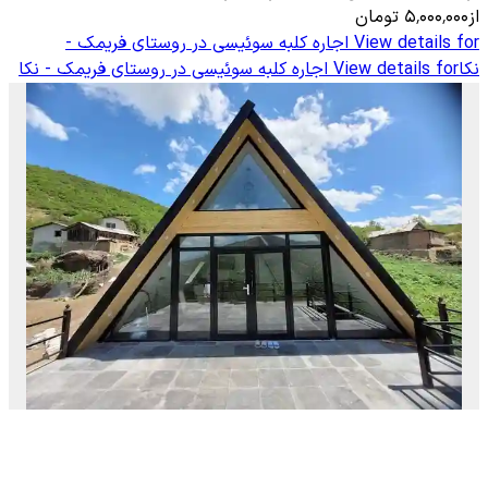
از
۵٬۰۰۰٬۰۰۰
تومان
View details for
اجاره کلبه سوئیسی در روستای فریمک -
نکا
View details for
اجاره کلبه سوئیسی در روستای فریمک - نکا