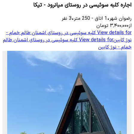
اجاره کلبه سوئیسی در روستای میانرود - تیکا
رضوان شهر
•
1
اتاق
-
250
متر
•
3
نفر
از
۳٬۴۰۰٬۰۰۰
تومان
View details for
کلبه سوئیسی در روستای اشمنان طالم خمام -
نوژ کابین
View details for
کلبه سوئیسی در روستای اشمنان طالم
خمام - نوژ کابین