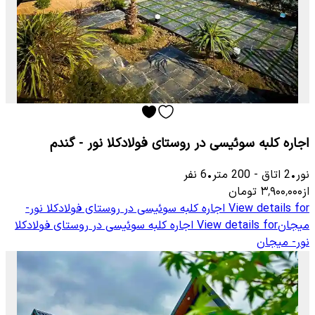
اجاره کلبه سوئیسی در روستای فولادکلا نور - گندم
نور
•
2
اتاق
-
200
متر
•
6
نفر
از
۳٬۹۰۰٬۰۰۰
تومان
View details for
اجاره کلبه سوئیسی در روستای فولادکلا نور-
میجان
View details for
اجاره کلبه سوئیسی در روستای فولادکلا
نور- میجان