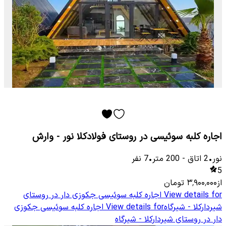
اجاره کلبه سوئیسی در روستای فولادکلا نور - وارش
نور
•
2
اتاق
-
200
متر
•
7
نفر
5
از
۳٬۹۰۰٬۰۰۰
تومان
View details for
اجاره کلبه سوئیسی جکوزی دار در روستای
شیردارکلا - شیرگاه
View details for
اجاره کلبه سوئیسی جکوزی
دار در روستای شیردارکلا - شیرگاه