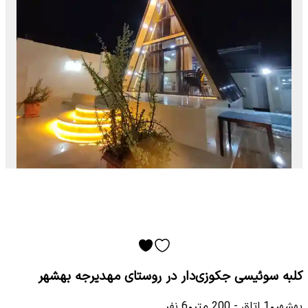
کلبه سوئیسی جکوزی‌دار در روستای مهدیرجه بهشهر
بهشهر
•
1
اتاق
-
200
متر
•
6
نفر