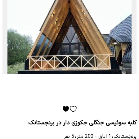
کلبه سوئیسی جنگلی جکوزی دار در برنجستانک
برنجستانک
•
1
اتاق
-
200
متر
•
5
نفر