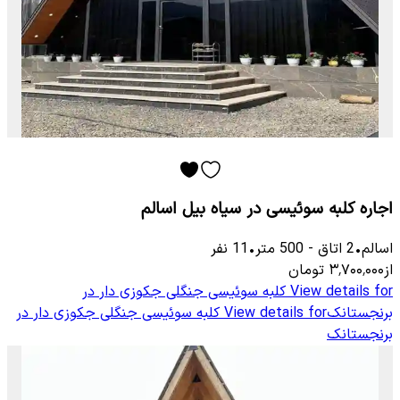
اجاره کلبه سوئیسی در سیاه بیل اسالم
اسالم
•
2
اتاق
-
500
متر
•
11
نفر
از
۳٬۷۰۰٬۰۰۰
تومان
View details for
کلبه سوئیسی جنگلی جکوزی دار در
برنجستانک
View details for
کلبه سوئیسی جنگلی جکوزی دار در
برنجستانک