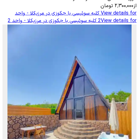
از
۲٬۳۰۰٬۰۰۰
تومان
View details for
کلبه سوئیسی با جکوزی در مرزیکلا - واحد
View details for
2
کلبه سوئیسی با جکوزی در مرزیکلا - واحد 2