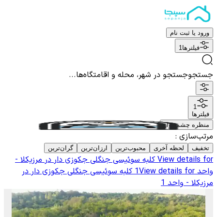
ورود یا ثبت نام
فیلترها
1
جستجو
جستجو در شهر، محله و اقامتگاه‌ها...
1
فیلترها
منظره چشم نواز
مرتب‌سازی
:
تخفیف
لحظه آخری
محبوب‌ترین
ارزان‌ترین
گران‌ترین
View details for
کلبه سوئیسی جنگلی جکوزی دار در مرزیکلا -
واحد 1
View details for
کلبه سوئیسی جنگلی جکوزی دار در
مرزیکلا - واحد 1