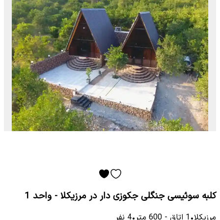
کلبه سوئیسی جنگلی جکوزی دار در مرزیکلا - واحد 1
مرزیکلا
•
1
اتاق
-
600
متر
•
4
نفر