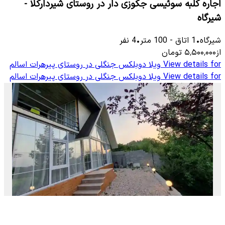
اجاره کلبه سوئیسی جکوزی دار در روستای شیردارکلا -
شیرگاه
شیرگاه
•
1
اتاق
-
100
متر
•
4
نفر
از
۵٬۵۰۰٬۰۰۰
تومان
View details for
ویلا دوبلکس جنگلی در روستای پیرهرات اسالم
View details for
ویلا دوبلکس جنگلی در روستای پیرهرات اسالم