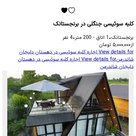
کلبه سوئیسی جنگلی در برنجستانک
برنجستانک
•
1
اتاق
-
200
متر
•
4
نفر
از
۵٬۰۰۰٬۰۰۰
تومان
View details for
اجاره کلبه سوئیسی در دهستان دلیجان
شاندرمن
View details for
اجاره کلبه سوئیسی در دهستان
دلیجان شاندرمن