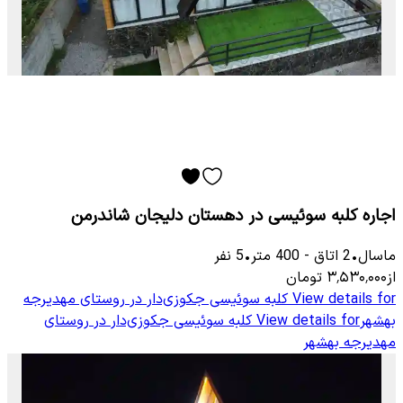
اجاره کلبه سوئیسی در دهستان دلیجان شاندرمن
ماسال
•
2
اتاق
-
400
متر
•
5
نفر
از
۳٬۵۳۰٬۰۰۰
تومان
View details for
کلبه سوئیسی جکوزی‌دار در روستای مهدیرجه
بهشهر
View details for
کلبه سوئیسی جکوزی‌دار در روستای
مهدیرجه بهشهر