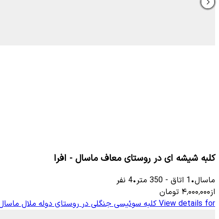
کلبه شیشه ای در روستای معاف ماسال - افرا
ماسال
•
1
اتاق
-
350
متر
•
4
نفر
از
۴٬۰۰۰٬۰۰۰
تومان
View details for
کلبه سوئیسی جنگلی در روستای دوله ملال ماسا