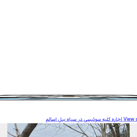
View d
اجاره کلبه سوئیسی در سیاه بیل اسالم