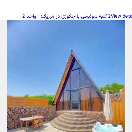
View detai
کلبه سوئیسی با جکوزی در مرزیکلا - واحد 2