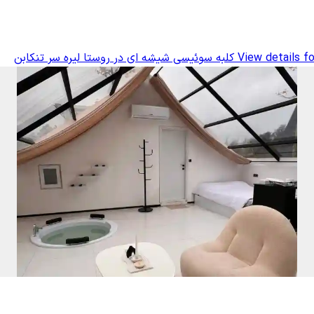
View details fo
کلبه سوئیسی شیشه ای در روستا لیره سر تنکابن