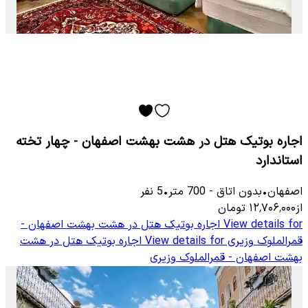
اجاره بوتیک هتل در هشت بهشت اصفهان - چهار تخته
استاندارد
اصفهان
•
بدون اتاق
-
700
متر
•
5
نفر
از
۱۲٬۷۰۶٬۰۰۰
تومان
View details for
اجاره بوتیک هتل در هشت بهشت اصفهان -
قمرالملوک وزیری
View details for
اجاره بوتیک هتل در هشت
بهشت اصفهان - قمرالملوک وزیری