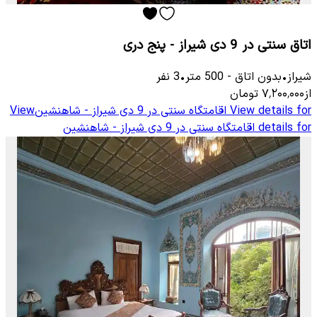
اتاق سنتی در 9 دی شیراز - پنج دری
شیراز
•
بدون اتاق
-
500
متر
•
3
نفر
از
۷٬۲۰۰٬۰۰۰
تومان
View details for
اقامتگاه سنتی در 9 دی شیراز - شاهنشین
View
details for
اقامتگاه سنتی در 9 دی شیراز - شاهنشین