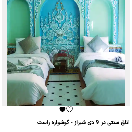
اتاق سنتی در 9 دی شیراز - گوشواره راست