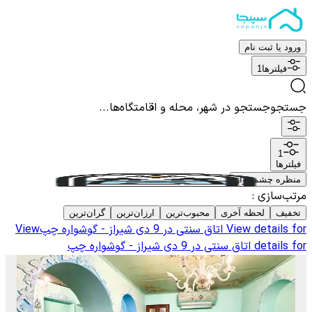
ورود یا ثبت نام
فیلترها
1
جستجو
جستجو در شهر، محله و اقامتگاه‌ها...
1
فیلترها
منظره چشم نواز
مرتب‌سازی
:
تخفیف
لحظه آخری
محبوب‌ترین
ارزان‌ترین
گران‌ترین
View details for
اتاق سنتی در 9 دی شیراز - گوشواره چپ
View
details for
اتاق سنتی در 9 دی شیراز - گوشواره چپ