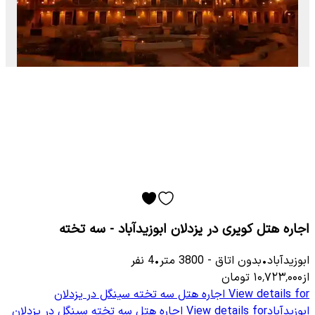
اجاره هتل کویری در یزدلان ابوزیدآباد - سه تخته
ابوزیدآباد
•
بدون اتاق
-
3800
متر
•
4
نفر
از
۱۰٬۷۲۳٬۰۰۰
تومان
View details for
اجاره هتل سه تخته سینگل در یزدلان
ابوزیدآباد
View details for
اجاره هتل سه تخته سینگل در یزدلان