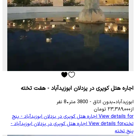
اجاره هتل کویری در یزدلان ابوزیدآباد - هفت تخته
ابوزیدآباد
•
بدون اتاق
-
3800
متر
•
8
نفر
از
۲۳٬۳۸۹٬۰۰۰
تومان
View details for
اجاره هتل کویری در یزدلان ابوزیدآباد - پنج
تخته
View details for
اجاره هتل کویری در یزدلان ابوزیدآباد -
پنج تخته