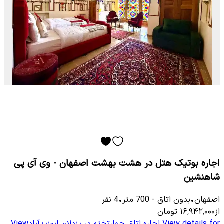
اجاره بوتیک هتل در هشت بهشت اصفهان - وی آی پی
شاهنشین
اصفهان
•
بدون اتاق
-
700
متر
•
4
نفر
از
۱۶٬۹۴۲٬۰۰۰
تومان