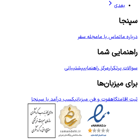
بعدی
سپنجا
درباره ما
تماس با ما
مجله سفر
راهنمایی شما
سوالات پرتکرار
مرکز راهنمایی
پشتیبانی
برای میزبان‌ها
ثبت اقامتگاه
فوت و فن میزبانی
کسب درآمد با سپنجا