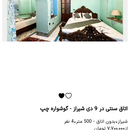
اتاق سنتی در 9 دی شیراز - گوشواره چپ
شیراز
•
بدون اتاق
-
500
متر
•
4
نفر
از
۷٬۷۰۰٬۰۰۰
تومان