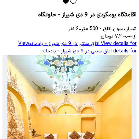
اقامتگاه بومگردی در 9 دی شیراز - خلوتگاه
شیراز
•
بدون اتاق
-
500
متر
•
2
نفر
از
۷٬۲۰۰٬۰۰۰
تومان
View details for
اتاق سنتی در 9 دی شیراز - یادمانه
View
details for
اتاق سنتی در 9 دی شیراز - یادمانه