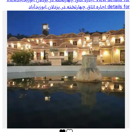
View details for
اجاره اتاق چهارتخته در یزدلان ابوزیدآباد
View
details for
اجاره اتاق چهارتخته در یزدلان ابوزیدآباد