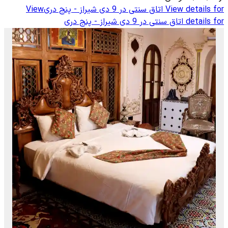
View details for
اتاق سنتی در 9 دی شیراز - پنج دری
View
details for
اتاق سنتی در 9 دی شیراز - پنج دری