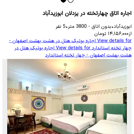
اجاره اتاق چهارتخته در یزدلان ابوزیدآباد
ابوزیدآباد
•
بدون اتاق
-
3800
متر
•
5
نفر
از
۱۴٬۱۵۶٬۰۰۰
تومان
View details for
اجاره بوتیک هتل در هشت بهشت اصفهان -
چهار تخته استاندارد
View details for
اجاره بوتیک هتل در
هشت بهشت اصفهان - چهار تخته استاندارد