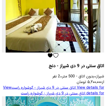
اتاق سنتی در 9 دی شیراز - دنج
شیراز
•
بدون اتاق
-
500
متر
•
2
نفر
از
۵٬۲۰۰٬۰۰۰
تومان
View details for
اتاق سنتی در 9 دی شیراز - گوشواره راست
View
details for
اتاق سنتی در 9 دی شیراز - گوشواره راست