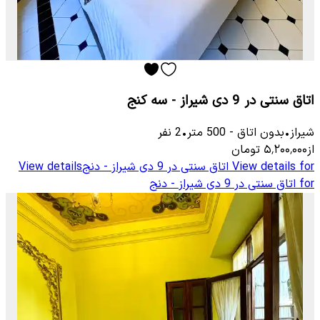
اتاق سنتی در 9 دی شیراز - سه کنج
شیراز
•
بدون اتاق
-
500
متر
•
2
نفر
از
۵٬۲۰۰٬۰۰۰
تومان
View details for
اتاق سنتی در 9 دی شیراز - دنج
View details
for
اتاق سنتی در 9 دی شیراز - دنج