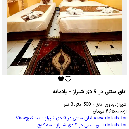
اتاق سنتی در 9 دی شیراز - یادمانه
شیراز
•
بدون اتاق
-
500
متر
•
3
نفر
از
۶٬۶۵۰٬۰۰۰
تومان
View details for
اتاق سنتی در 9 دی شیراز - سه کنج
View
details for
اتاق سنتی در 9 دی شیراز - سه کنج