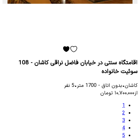
اقامتگاه سنتی در خیابان فاضل نراقی کاشان - 108
سوئیت خانواده
کاشان
•
بدون اتاق
-
1700
متر
•
5
نفر
از
۱۰٬۷۰۰٬۰۰۰
تومان
1
2
3
4
5