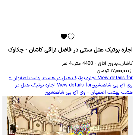
اجاره بوتیک هتل سنتی در فاضل نراقی کاشان - چکاوک
کاشان
•
بدون اتاق
-
4400
متر
•
4
نفر
از
۱۷٬۰۰۰٬۰۰۰
تومان
View details for
اجاره بوتیک هتل در هشت بهشت اصفهان -
وی آی پی شاهنشین
View details for
اجاره بوتیک هتل در
هشت بهشت اصفهان - وی آی پی شاهنشین