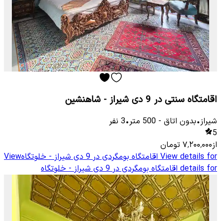
اقامتگاه سنتی در 9 دی شیراز - شاهنشین
شیراز
•
بدون اتاق
-
500
متر
•
3
نفر
5
از
۷٬۲۰۰٬۰۰۰
تومان
View details for
اقامتگاه بومگردی در 9 دی شیراز - خلوتگاه
View
details for
اقامتگاه بومگردی در 9 دی شیراز - خلوتگاه