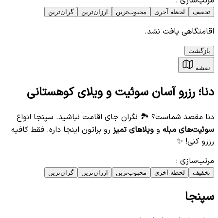
مرتب‌سازی
:
تخفیف
لحظه آخری
محبوب‌ترین
ارزان‌ترین
گران‌ترین
اقامتگاهی یافت نشد.
بازگشت
نقشه
دنا؛ رزرو آسان سوئیت و ویلای کوهستانی
دنا مقصد شماست؟ 🏞️ نگران جای اقامت نباشید. سپنجا انواع
سوئیت‌های مبله
و
ویلاهای تمیز
رو براتون اینجا داره. فقط کافیه
رزرو کنی! ✨
مرتب‌سازی
:
تخفیف
لحظه آخری
محبوب‌ترین
ارزان‌ترین
گران‌ترین
سپنجا