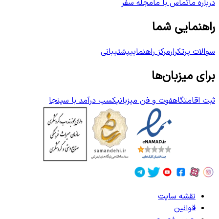
درباره ما
تماس با ما
مجله سفر
راهنمایی شما
سوالات پرتکرار
مرکز راهنمایی
پشتیبانی
برای میزبان‌ها
ثبت اقامتگاه
فوت و فن میزبانی
کسب درآمد با سپنجا
نقشه سایت
قوانین