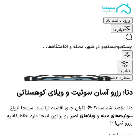
ورود یا ثبت نام
فیلترها
جستجو
جستجو در شهر، محله و اقامتگاه‌ها...
فیلترها
منظره چشم نواز
دنا؛ رزرو آسان سوئیت و ویلای کوهستانی
دنا مقصد شماست؟ 🏞️ نگران جای اقامت نباشید. سپنجا انواع
سوئیت‌های مبله
و
ویلاهای تمیز
رو براتون اینجا داره. فقط کافیه
رزرو کنی! ✨