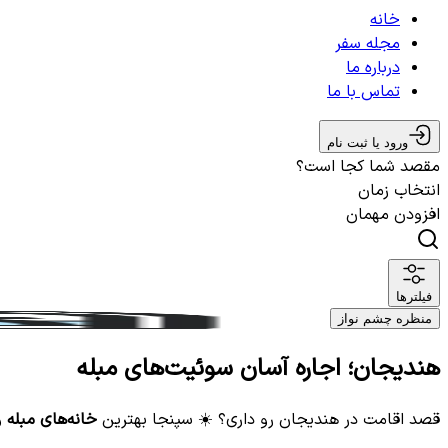
خانه
مجله سفر
درباره ما
تماس با ما
ورود یا ثبت نام
مقصد شما کجا است؟
انتخاب زمان
افزودن مهمان
فیلترها
منظره چشم نواز
هندیجان؛ اجاره آسان سوئیت‌های مبله
قصد اقامت در هندیجان رو داری؟ ☀️ سپنجا بهترین
خانه‌های مبله
و