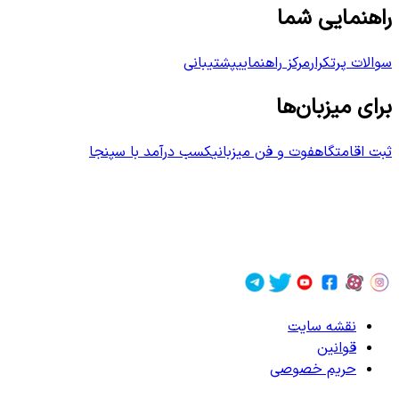
راهنمایی شما
سوالات پرتکرار
مرکز راهنمایی
پشتیبانی
برای میزبان‌ها
ثبت اقامتگاه
فوت و فن میزبانی
کسب درآمد با سپنجا
نقشه سایت
قوانین
حریم خصوصی