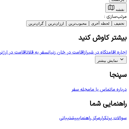
نقشه
مرتب‌سازی
:
تخفیف
لحظه آخری
محبوب‌ترین
ارزان‌ترین
گران‌ترین
بیشتر کاوش کنید
اجاره اقامتگاه در شیراز
اقامت در خان زنیان
سفر به قلات
اقامت در ارژن
ر
نمایش بیشتر
سپنجا
درباره ما
تماس با ما
مجله سفر
راهنمایی شما
سوالات پرتکرار
مرکز راهنمایی
پشتیبانی