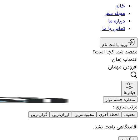
خانه
مجله سفر
درباره ما
تماس با ما
ورود یا ثبت نام
مقصد شما کجا است؟
انتخاب زمان
افزودن مهمان
فیلترها
منظره چشم نواز
مرتب‌سازی
:
تخفیف
لحظه آخری
محبوب‌ترین
ارزان‌ترین
گران‌ترین
اقامتگاهی یافت نشد.
بازگشت