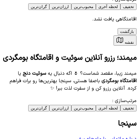
تخفیف
لحظه آخری
محبوب‌ترین
ارزان‌ترین
گران‌ترین
اقامتگاهی یافت نشد.
بازگشت
نقشه
میمند؛ رزرو آنلاین سوئیت و اقامتگاه بومگردی
میمند زیبا، مقصد شماست؟ 🌷 اگه دنبال یه
سوئیت دنج
یا
اقامتگاه بومگردی
باصفا هستی، سپنجا بهترین‌ها رو برات فراهم
کرده. آنلاین رزرو کن و از سفرت لذت ببر! ✨
مرتب‌سازی
:
تخفیف
لحظه آخری
محبوب‌ترین
ارزان‌ترین
گران‌ترین
سپنجا