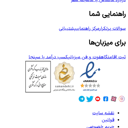
درباره ما
تماس با ما
مجله سفر
راهنمایی شما
سوالات پرتکرار
مرکز راهنمایی
پشتیبانی
برای میزبان‌ها
ثبت اقامتگاه
فوت و فن میزبانی
کسب درآمد با سپنجا
نقشه سایت
قوانین
حریم خصوصی