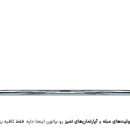
ئیت‌های مبله
و
آپارتمان‌های تمیز
رو براتون اینجا داره. فقط کافیه ر