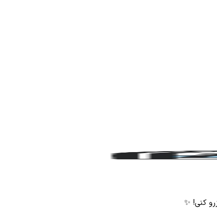
زرو کنی! ✨