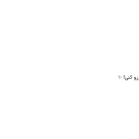
زرو کنی! ✨