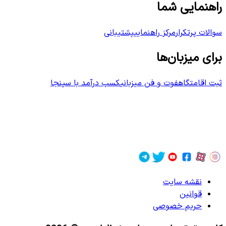
راهنمایی شما
سوالات پرتکرار
مرکز راهنمایی
پشتیبانی
برای میزبان‌ها
ثبت اقامتگاه
فوت و فن میزبانی
کسب درآمد با سپنجا
نقشه سایت
قوانین
حریم خصوصی