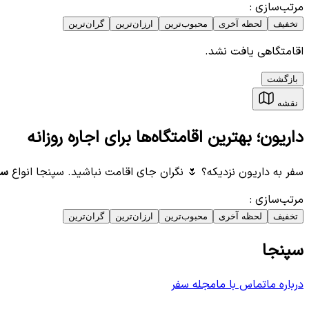
مرتب‌سازی
:
تخفیف
لحظه آخری
محبوب‌ترین
ارزان‌ترین
گران‌ترین
اقامتگاهی یافت نشد.
بازگشت
نقشه
داریون؛ بهترین اقامتگاه‌ها برای اجاره روزانه
سفر به داریون نزدیکه؟ 🌷 نگران جای اقامت نباشید. سپنجا انواع
سو
مرتب‌سازی
:
تخفیف
لحظه آخری
محبوب‌ترین
ارزان‌ترین
گران‌ترین
سپنجا
درباره ما
تماس با ما
مجله سفر