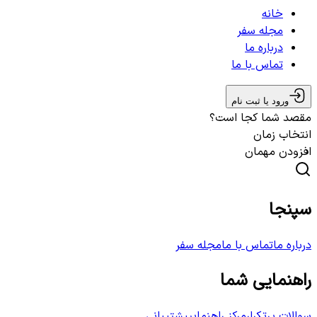
خانه
مجله سفر
درباره ما
تماس با ما
ورود یا ثبت نام
مقصد شما کجا است؟
انتخاب زمان
افزودن مهمان
سپنجا
درباره ما
تماس با ما
مجله سفر
راهنمایی شما
سوالات پرتکرار
مرکز راهنمایی
پشتیبانی